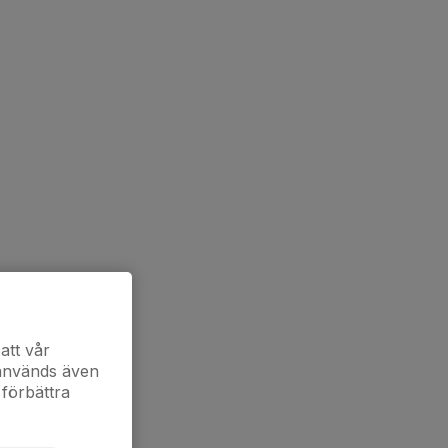
att vår
 används även
 förbättra