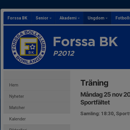
Forssa BK
Senior
Akademi
Ungdom
Fotbol
Forssa BK
P2012
Träning
Hem
Måndag 25 nov 20
Nyheter
Sportfältet
Matcher
Samling: 18:30, Sport
Kalender