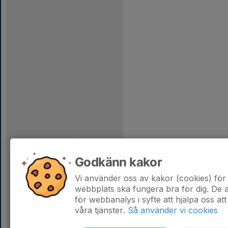
Godkänn kakor
Vi använder oss av kakor (cookies) för 
webbplats ska fungera bra för dig. De
för webbanalys i syfte att hjälpa oss att
våra tjänster.
Så använder vi cookies