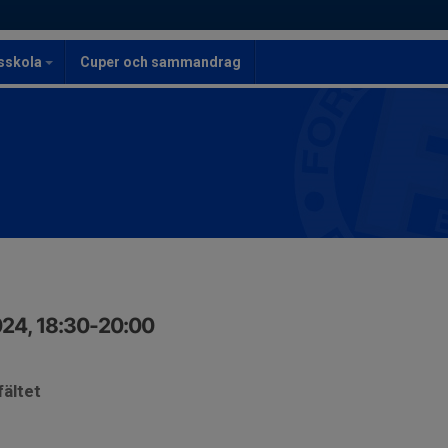
lsskola
Cuper och sammandrag
24, 18:30-20:00
fältet