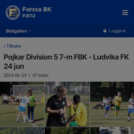
Forssa BK
P2012
Logga in
Bildgalleri
Tillbaka
Pojkar Division 5 7-m FBK - Ludvika FK
24 jun
2024-06-24
|
47 bilder