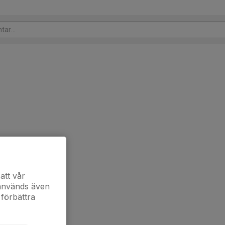
att vår
 används även
 förbättra