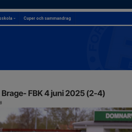
lsskola
Cuper och sammandrag
K Brage- FBK 4 juni 2025 (2-4)
8