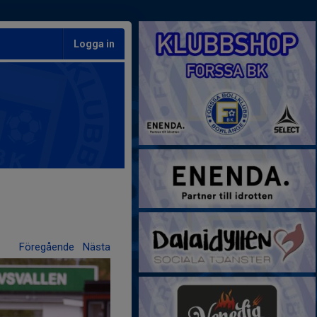
Logga in
Föregående
Nästa