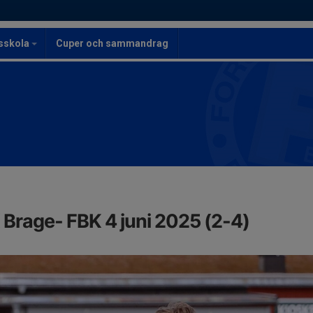
lsskola
Cuper och sammandrag
K Brage- FBK 4 juni 2025 (2-4)