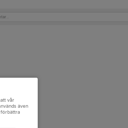
att vår
 används även
 förbättra