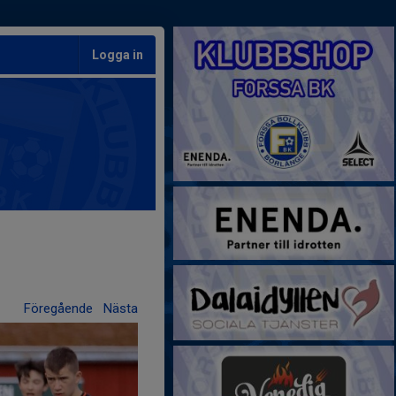
Logga in
Föregående
Nästa