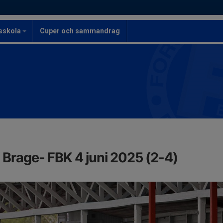
lsskola
Cuper och sammandrag
K Brage- FBK 4 juni 2025 (2-4)