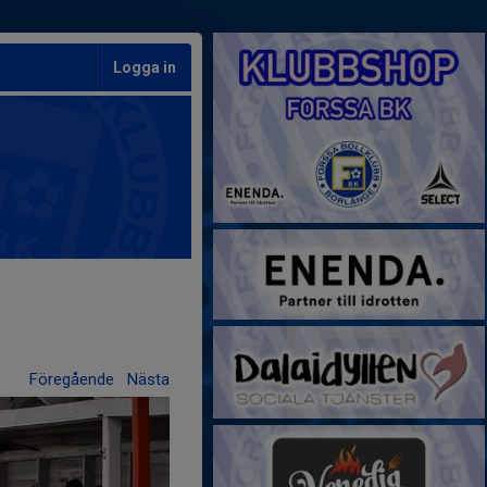
Logga in
Föregående
Nästa