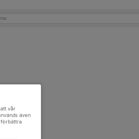
att vår
 används även
 förbättra