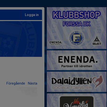
Logga in
Föregående
Nästa