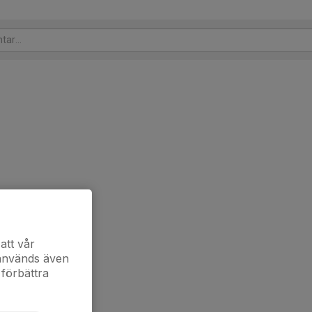
att vår
 används även
 förbättra