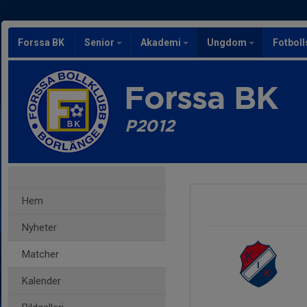
Forssa BK
Senior
Akademi
Ungdom
Fotbol
Forssa BK
P2012
Hem
Nyheter
Matcher
Kalender