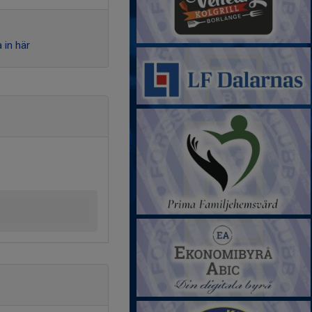
 in här