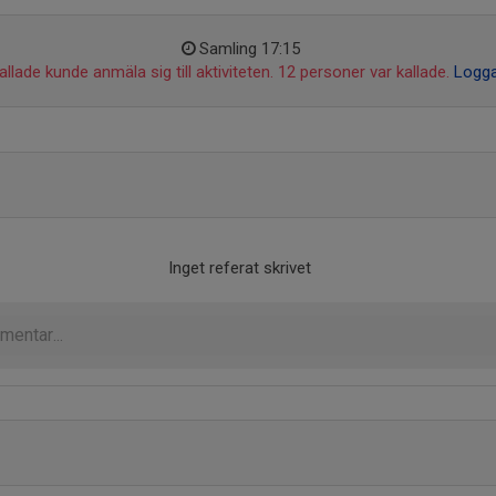
Samling 17:15
llade kunde anmäla sig till aktiviteten. 12 personer var kallade.
Logga
Inget referat skrivet