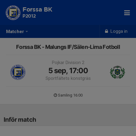
Forssa BK
P2012
Logga in
Matcher
Forssa BK - Malungs IF/Sälen-Lima Fotboll
Pojkar Division 2
5 sep, 17:00
Sportfältets konstgräs
Samling 16:00
Inför match