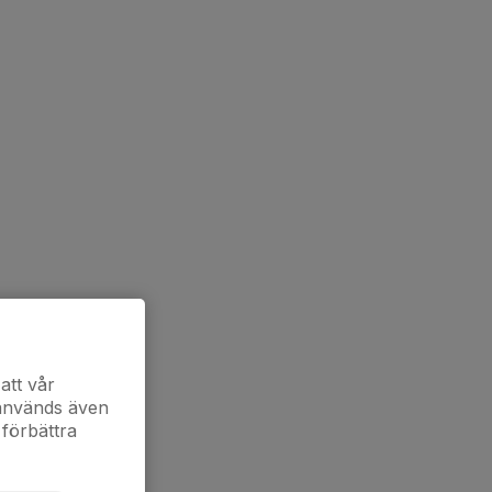
att vår
 används även
 förbättra