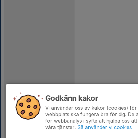
Godkänn kakor
Vi använder oss av kakor (cookies) för 
webbplats ska fungera bra för dig. De
för webbanalys i syfte att hjälpa oss att
våra tjänster.
Så använder vi cookies