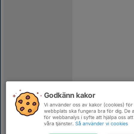
Godkänn kakor
Vi använder oss av kakor (cookies) för 
webbplats ska fungera bra för dig. De
för webbanalys i syfte att hjälpa oss att
våra tjänster.
Så använder vi cookies