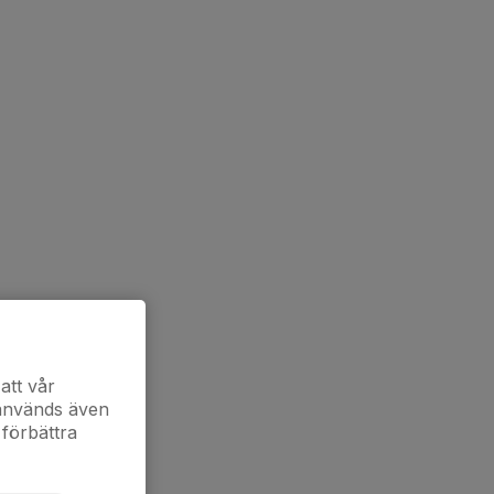
att vår
 används även
 förbättra