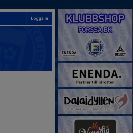
Logga in