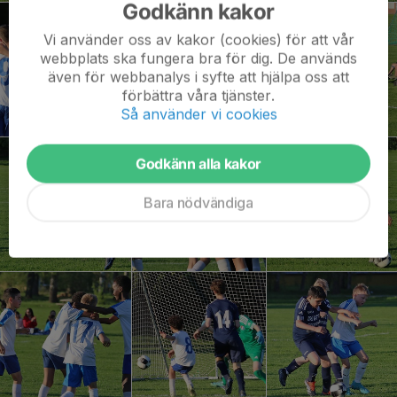
Godkänn kakor
Vi använder oss av kakor (cookies) för att vår
webbplats ska fungera bra för dig. De används
även för webbanalys i syfte att hjälpa oss att
förbättra våra tjänster.
Så använder vi cookies
Godkänn alla kakor
Bara nödvändiga