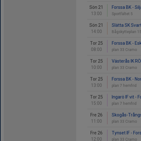
Sön 21
Forssa BK - Sil
13:00
Sportfältet 5
Sön 21
Slätta SK Svar
14:00
Bågskytteplan 1
Tor 25
Forssa BK - Esk
08:00
plan 33 Cramo
Tor 25
Västerås IK RÖ
10:00
plan 33 Cramo
Tor 25
Forssa BK - Nor
13:00
plan 7 hemfrid
Tor 25
Ingarö IF vit - 
15:00
plan 7 hemfrid
Fre 26
Skogås-Trångs
11:00
plan 33 Cramo
Fre 26
Tynset IF - For
12:00
plan 33 Cramo