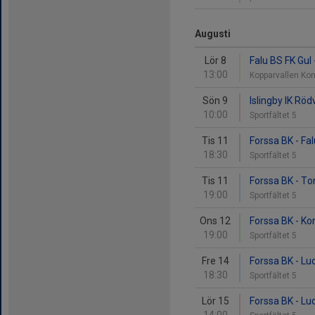
Augusti
Lör 8
Falu BS FK Gul 
13:00
Kopparvallen Kon
Sön 9
Islingby IK Röd
10:00
Sportfältet 5
Tis 11
Forssa BK - Fa
18:30
Sportfältet 5
Tis 11
Forssa BK - To
19:00
Sportfältet 5
Ons 12
Forssa BK - Kor
19:00
Sportfältet 5
Fre 14
Forssa BK - Lu
18:30
Sportfältet 5
Lör 15
Forssa BK - Lu