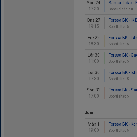
Sön 24
Samuelsdals IF
17:30
Samuelsdals IP 
Ons 27
Forssa BK - IK
19:15
Sportfältet 5
Fre 29
Forssa BK - Isl
18:30
Sportfältet 5
Lör 30
Forssa BK - Ga
11:00
Sportfältet 5
Lör 30
Forssa BK - Isl
17:30
Sportfältet 5
Sön 31
Forssa BK - Sa
17:00
Sportfältet 5
Juni
Mån 1
Forssa BK - Ko
19:00
Sportfältet 5