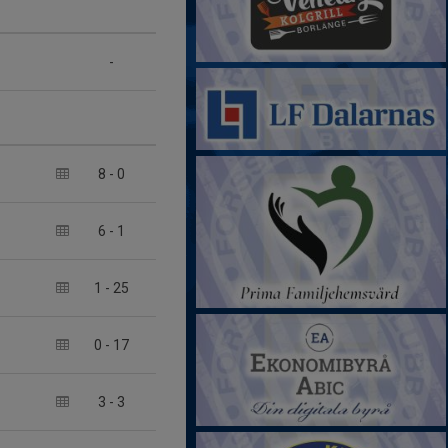
-
8
-
0
6
-
1
1
-
25
0
-
17
3
-
3