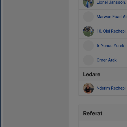
Lionel Jansson
,
Marwan Fuad Ab
10. Olsi Rexhepi
5. Yunus Yurek
Ömer Atak
Ledare
Nderim Rexhepi
Referat