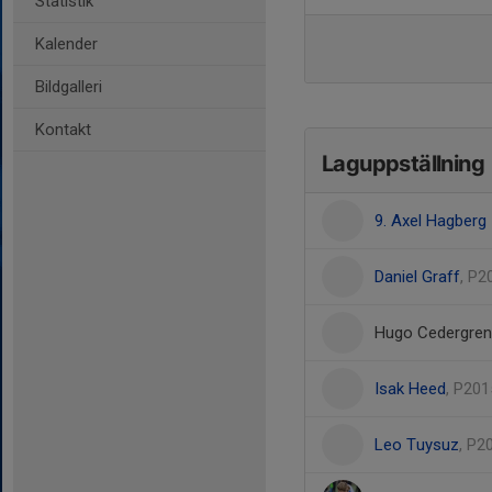
Statistik
Kalender
Bildgalleri
Kontakt
Laguppställning
9. Axel Hagberg
Daniel Graff
, P2
Hugo Cedergren
Isak Heed
, P201
Leo Tuysuz
, P2