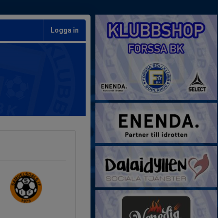
Logga in