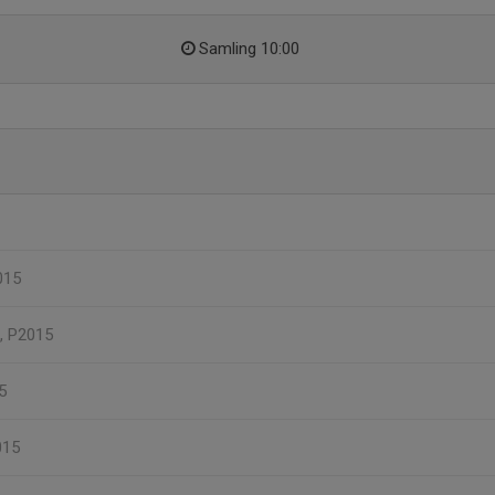
Samling 10:00
015
, P2015
5
015