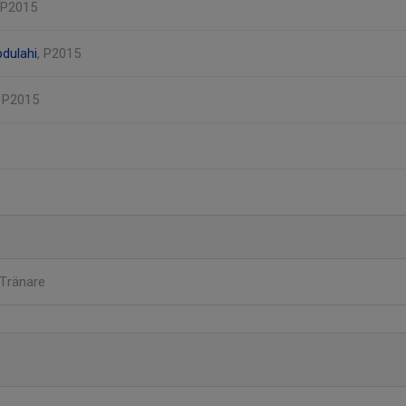
 P2015
dulahi
, P2015
, P2015
Tränare