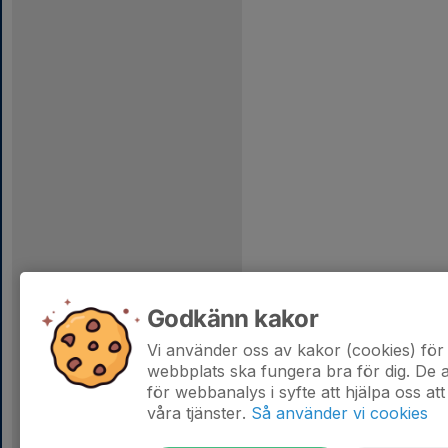
Godkänn kakor
Vi använder oss av kakor (cookies) för 
webbplats ska fungera bra för dig. De
för webbanalys i syfte att hjälpa oss att
våra tjänster.
Så använder vi cookies