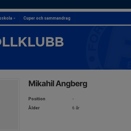
lsskola
Cuper och sammandrag
OLLKLUBB
Mikahil Angberg
Position
-
Ålder
6 år