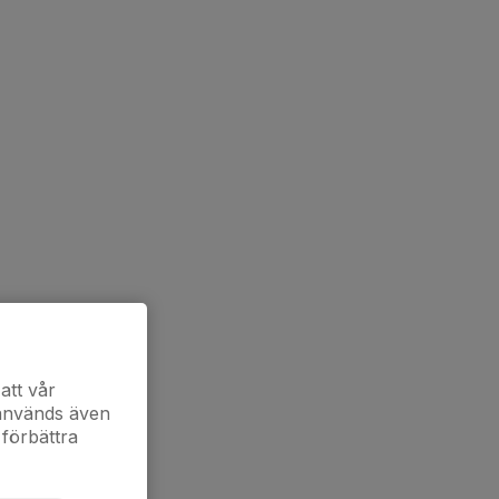
att vår
 används även
 förbättra