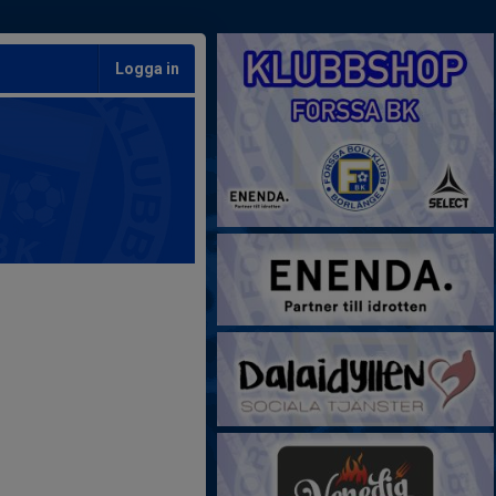
Logga in