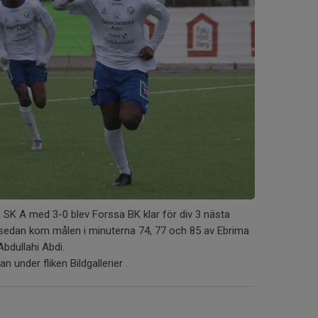
SK A med 3-0 blev Forssa BK klar för div 3 nästa
 sedan kom målen i minuterna 74, 77 och 85 av Ebrima
dullahi Abdi.
n under fliken Bildgallerier .