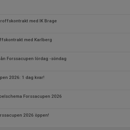
proffskontrakt med IK Brage
roffskontrakt med Karlberg
från Forssacupen lördag -söndag
pen 2026: 1 dag kvar!
spelschema Forssacupen 2026
Forssacupen 2026 öppen!