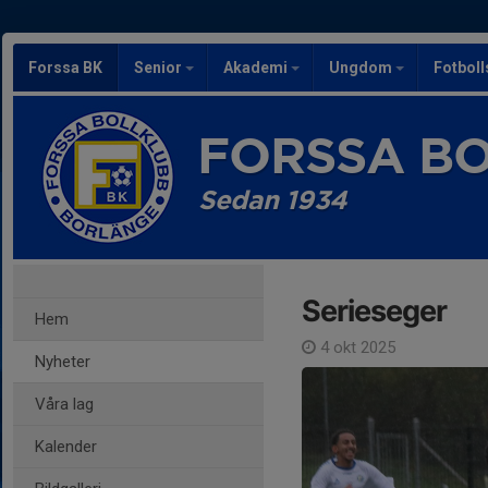
Forssa BK
Senior
Akademi
Ungdom
Fotbol
FORSSA B
Sedan 1934
Serieseger
Hem
4 okt 2025
Nyheter
Våra lag
Kalender