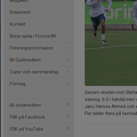
Bildgalleri
Dokument
Kontakt
Börja spela i Forssa BK
Föreningsinformation
Bli Guldmedlem
Cuper och sammandrag
Företag
Genom vinsten mot Slätta 
säsong. 0-0 i halvtid men
Bli stödmedlem
Jaru, Hamza Ahmed och Ab
Fler bilder finns på hemsida
FBK på Facebook
FBK på YouTube