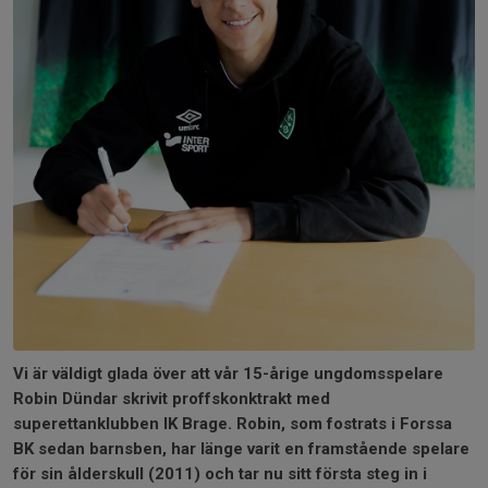
Vi är väldigt glada över att vår 15-årige ungdomsspelare
Robin Dündar skrivit proffskonktrakt med
superettanklubben IK Brage. Robin, som fostrats i Forssa
BK sedan barnsben, har länge varit en framstående spelare
för sin ålderskull (2011) och tar nu sitt första steg in i