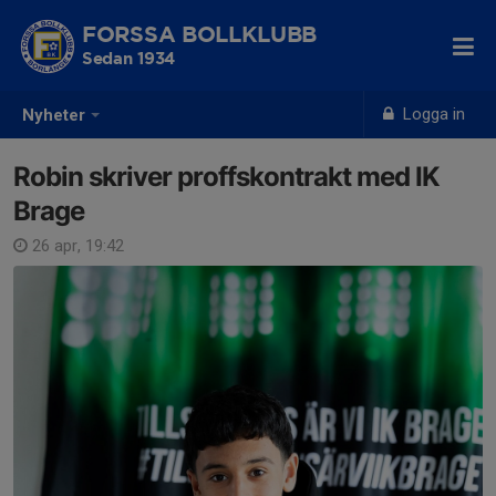
FORSSA BOLLKLUBB
Sedan 1934
Logga in
Nyheter
Robin skriver proffskontrakt med IK
Brage
26 apr, 19:42