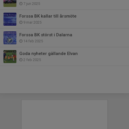
7 jun 2025
Forssa BK kallar till årsmöte
9 mar 2025
Forssa BK störst i Dalarna
14 feb 2025
Goda nyheter gällande Elvan
2 feb 2025