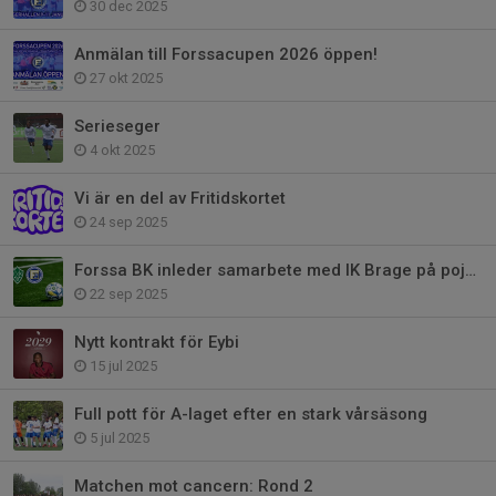
30 dec 2025
Anmälan till Forssacupen 2026 öppen!
27 okt 2025
Serieseger
4 okt 2025
Vi är en del av Fritidskortet
24 sep 2025
Forssa BK inleder samarbete med IK Brage på pojksidan
22 sep 2025
Nytt kontrakt för Eybi
15 jul 2025
Full pott för A-laget efter en stark vårsäsong
5 jul 2025
Matchen mot cancern: Rond 2