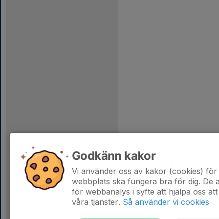
Godkänn kakor
Vi använder oss av kakor (cookies) för 
webbplats ska fungera bra för dig. De
för webbanalys i syfte att hjälpa oss att
våra tjänster.
Så använder vi cookies