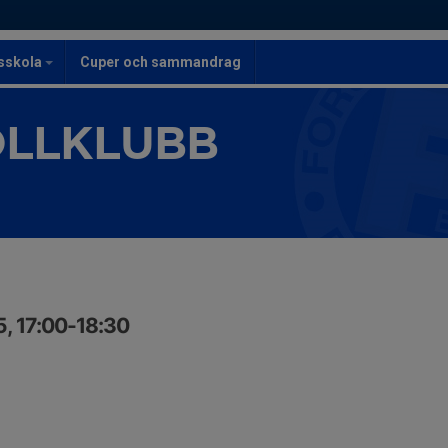
lsskola
Cuper och sammandrag
OLLKLUBB
5, 17:00-18:30