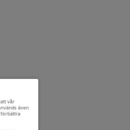
att vår
 används även
 förbättra