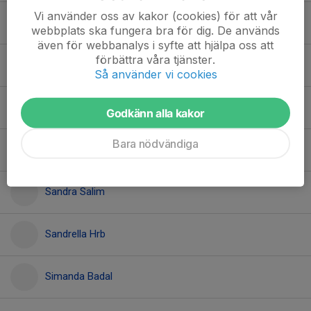
Vi använder oss av kakor (cookies) för att vår
Hermiela Amanuel
webbplats ska fungera bra för dig. De används
även för webbanalys i syfte att hjälpa oss att
förbättra våra tjänster.
Maja Jakobsson
Så använder vi cookies
Marwa Asuman
Godkänn alla kakor
Bara nödvändiga
Salwa Hassan
Sandra Salim
Sandrella Hrb
Simanda Badal