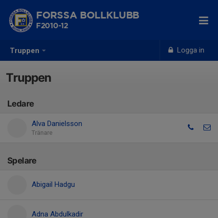
FORSSA BOLLKLUBB
F2010-12
Logga in
Truppen
Truppen
Ledare
Alva Danielsson
Tränare
Spelare
Abigail Hadgu
Adna Abdulkadir