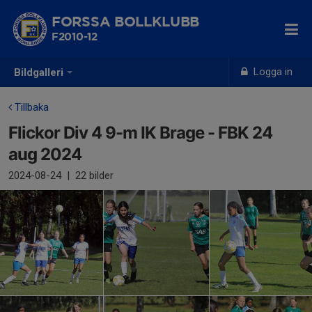
FORSSA BOLLKLUBB
F2010-12
Logga in
Bildgalleri
Tillbaka
Flickor Div 4 9-m IK Brage - FBK 24
aug 2024
2024-08-24
|
22 bilder