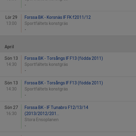
-
Lör 29
Forssa BK - Korsnäs IF FK f2011/12
13:00
Sportfältets konstgräs
-
April
Sön 13
Forssa BK - Torsångs IF F13 (födda 2011)
14:30
Sportfältets konstgräs
-
Sön 13
Forssa BK - Torsångs IF F13 (födda 2011)
14:30
Sportfältets konstgräs
-
Sön 27
Forssa BK - IF Tunabro F12/13/14
16:30
(2013/2012/201...
Stora Ensoplanen
-