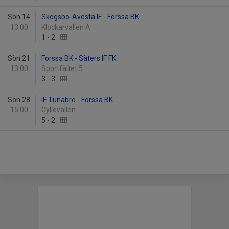
Sön 14
Skogsbo-Avesta IF - Forssa BK
13:00
Klockarvallen A
1
-
2
Sön 21
Forssa BK - Säters IF FK
13:00
Sportfältet 5
3
-
3
Sön 28
IF Tunabro - Forssa BK
15:00
Gyllevallen
5
-
2