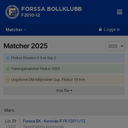
FORSSA BOLLKLUBB
F2010-12
Logga in
Matcher
Matcher 2025
Flickor Division 3 9-m Grp.2
Träningsmatcher Flickor 2025
Ungdoms DM-Miljönären Cup, Flickor 14 9-m
Visa
fler
Mars
Lör 29
Forssa BK - Korsnäs IF FK f2011/12
13:00
Sportfältets konstgräs