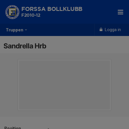
FORSSA BOLLKLUBB
F2010-12
Logga in
Truppen
Sandrella Hrb
Position
-