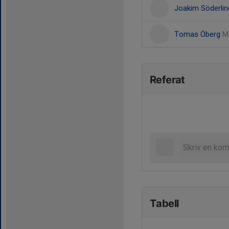
Joakim Söderli
Tomas Öberg
M
Referat
Tabell