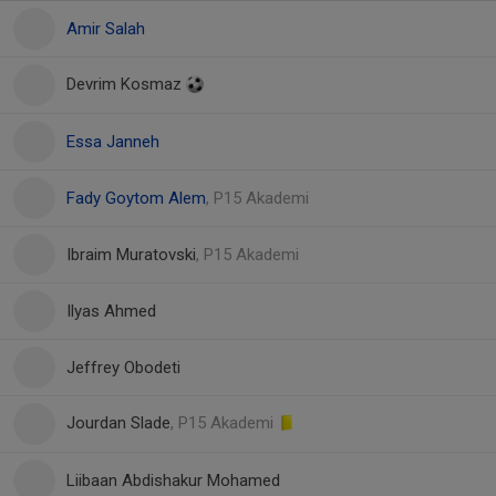
Amir Salah
Devrim Kosmaz
Essa Janneh
Fady Goytom Alem
, P15 Akademi
Ibraim Muratovski
, P15 Akademi
Ilyas Ahmed
Jeffrey Obodeti
Jourdan Slade
, P15 Akademi
Liibaan Abdishakur Mohamed