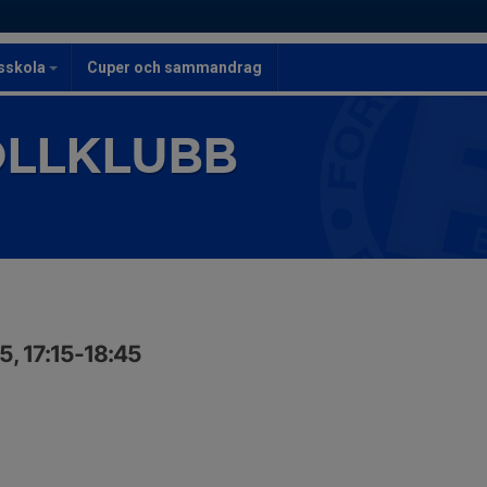
lsskola
Cuper och sammandrag
OLLKLUBB
5, 17:15-18:45