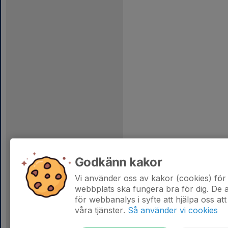
Godkänn kakor
Vi använder oss av kakor (cookies) för 
webbplats ska fungera bra för dig. De
för webbanalys i syfte att hjälpa oss att
våra tjänster.
Så använder vi cookies