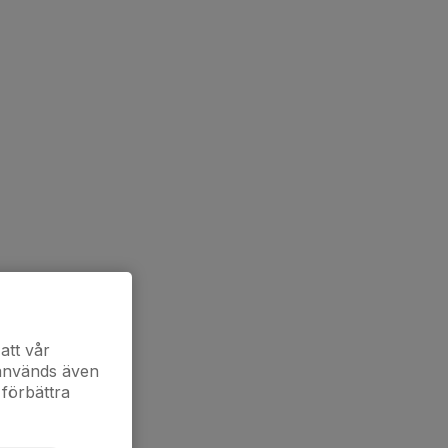
att vår
 används även
 förbättra