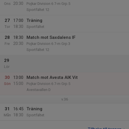
20:30
Ons
Pojkar Division 6 7-m Grp.5
Sportfältet 12
27
17:00
Träning
18:30
Tor
Sportfältet
28
18:30
Match mot Saxdalens IF
20:30
Fre
Pojkar Division 6 7-m Grp.3
Sportfältet 12
29
Lör
30
13:00
Match mot Avesta AIK Vit
15:00
Sön
Pojkar Division 6 7-m Grp.5
Avestavallen D
v.36
31
16:45
Träning
18:30
Mån
Sportfältet