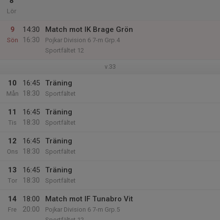
8
Lör
9
14:30
Match mot IK Brage Grön
16:30
Sön
Pojkar Division 6 7-m Grp.4
Sportfältet 12
v.33
10
16:45
Träning
18:30
Mån
Sportfältet
11
16:45
Träning
18:30
Tis
Sportfältet
12
16:45
Träning
18:30
Ons
Sportfältet
13
16:45
Träning
18:30
Tor
Sportfältet
14
18:00
Match mot IF Tunabro Vit
20:00
Fre
Pojkar Division 6 7-m Grp.5
Sportfältet 12