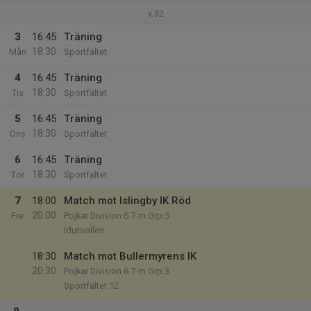
v.32
3
16:45
Träning
18:30
Mån
Sportfältet
4
16:45
Träning
18:30
Tis
Sportfältet
5
16:45
Träning
18:30
Ons
Sportfältet
6
16:45
Träning
18:30
Tor
Sportfältet
7
18:00
Match mot Islingby IK Röd
20:00
Fre
Pojkar Division 6 7-m Grp.5
Idunvallen
18:30
Match mot Bullermyrens IK
20:30
Pojkar Division 6 7-m Grp.3
Sportfältet 12