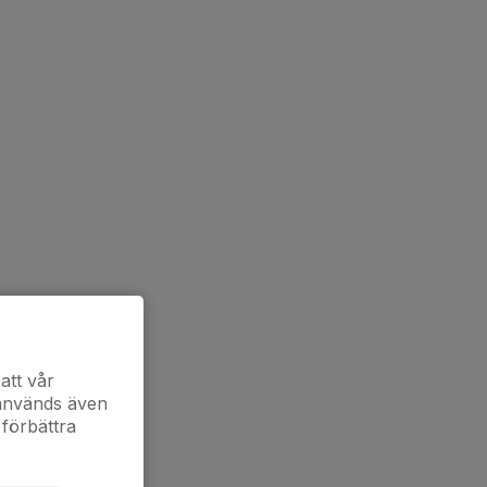
att vår
 används även
 förbättra