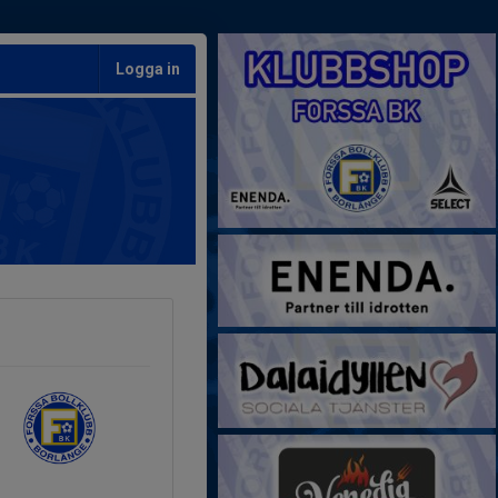
Logga in