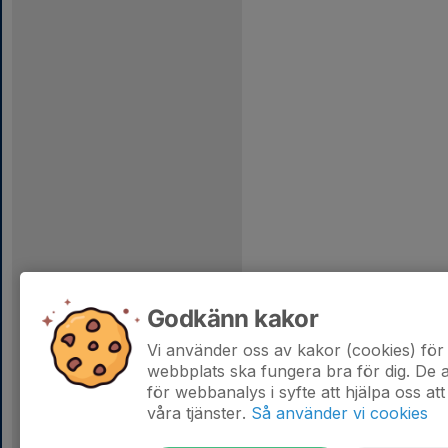
Godkänn kakor
Vi använder oss av kakor (cookies) för 
webbplats ska fungera bra för dig. De
för webbanalys i syfte att hjälpa oss att
våra tjänster.
Så använder vi cookies