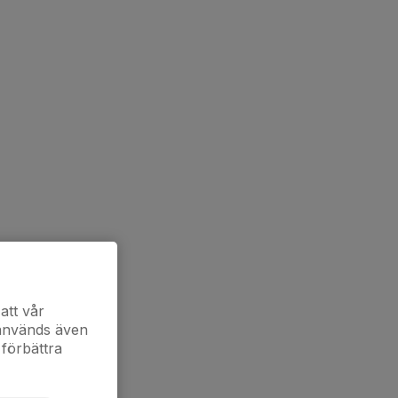
att vår
 används även
 förbättra