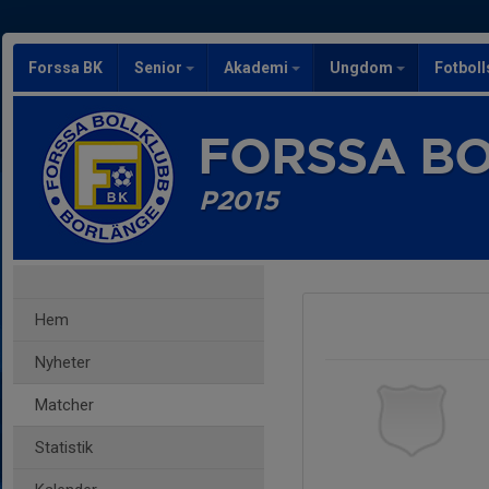
Forssa BK
Senior
Akademi
Ungdom
Fotbol
FORSSA B
P2015
Hem
Nyheter
Matcher
Statistik