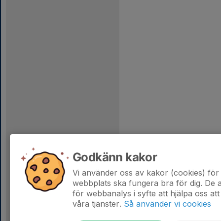
Godkänn kakor
Vi använder oss av kakor (cookies) för 
webbplats ska fungera bra för dig. De
för webbanalys i syfte att hjälpa oss att
våra tjänster.
Så använder vi cookies