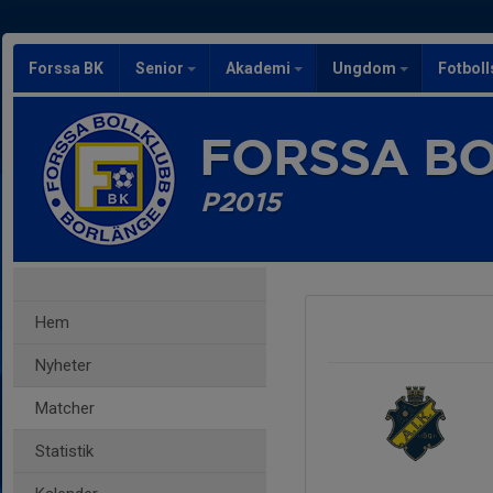
Forssa BK
Senior
Akademi
Ungdom
Fotbol
FORSSA B
P2015
Hem
Nyheter
Matcher
Statistik