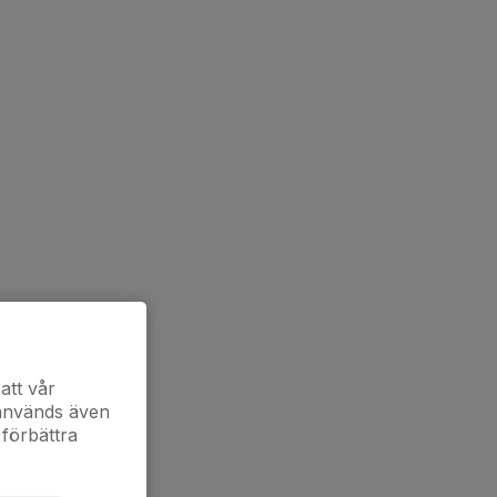
att vår
 används även
 förbättra