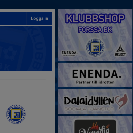
Logga in