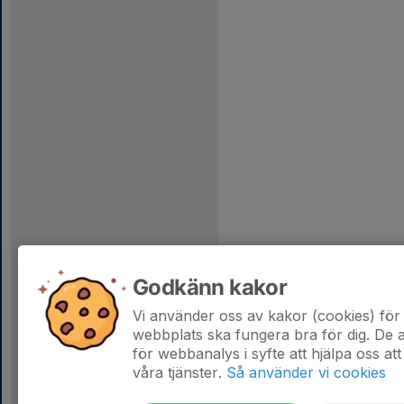
Godkänn kakor
Vi använder oss av kakor (cookies) för 
webbplats ska fungera bra för dig. De
för webbanalys i syfte att hjälpa oss att
våra tjänster.
Så använder vi cookies