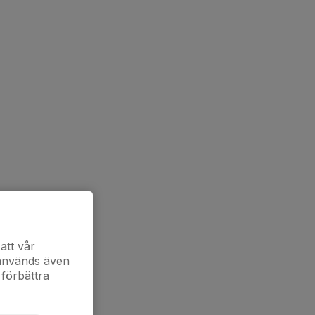
att vår
 används även
 förbättra