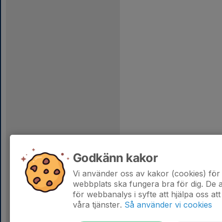
Godkänn kakor
Vi använder oss av kakor (cookies) för 
webbplats ska fungera bra för dig. De
för webbanalys i syfte att hjälpa oss att
våra tjänster.
Så använder vi cookies