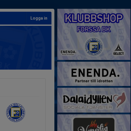
Logga in