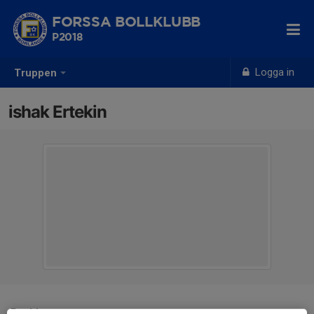
FORSSA BOLLKLUBB
P2018
Logga in
Truppen
ishak Ertekin
Position
-