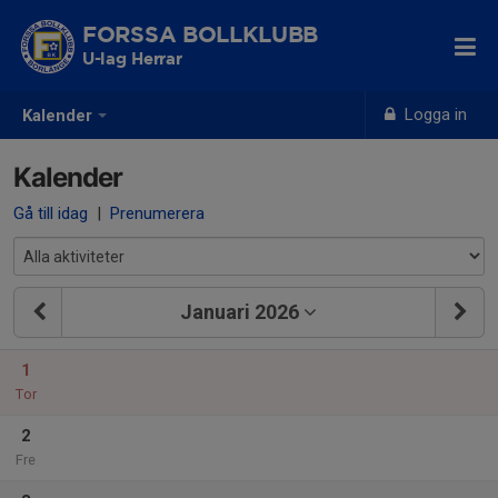
FORSSA BOLLKLUBB
U-lag Herrar
Logga in
Kalender
Kalender
Gå till idag
|
Prenumerera
Januari 2026
1
Tor
2
Fre