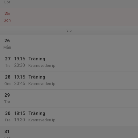
Lör
25
Sön
v.5
26
Mån
27
19:15
Träning
20:30
Tis
Kvarnsveden ip
28
19:15
Träning
20:45
Ons
Kvarnsveden ip
29
Tor
30
18:15
Träning
19:30
Fre
Kvarnsveden ip
31