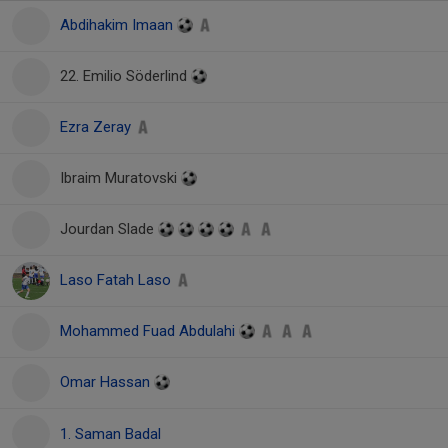
Abdihakim Imaan
22. Emilio Söderlind
Ezra Zeray
Ibraim Muratovski
Jourdan Slade
Laso Fatah Laso
Mohammed Fuad Abdulahi
Omar Hassan
1. Saman Badal