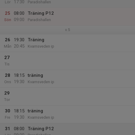
17:30
Lör
Paradishallen
25
08:00
Träning P12
09:00
Sön
Paradishallen
v.5
26
19:30
Träning
20:45
Mån
Kvarnsveden ip
27
Tis
28
18:15
träning
19:30
Ons
Kvarnsveden ip
29
Tor
30
18:15
träning
19:30
Fre
Kvarnsveden ip
31
08:00
Träning P12