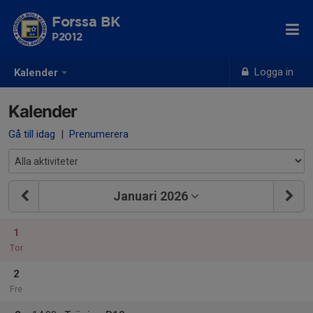
Forssa BK
P2012
Logga in
Kalender
Kalender
Gå till idag
|
Prenumerera
Januari 2026
1
Tor
2
Fre