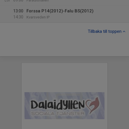
09:00
Lör
Paradishallen
13:00
Forssa P14(2012)-Falu BS(2012)
14:30
Kvarsveden IP
Tillbaka till toppen