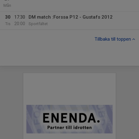
Mån
30
17:30
DM match :Forssa P12 - Gustafs 2012
20:00
Tis
Sportfältet
Tillbaka till toppen