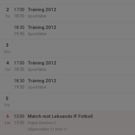
2
17:00
Träning 2012
18:30
Tis
Sportfältet
18:30
Träning 2012
19:45
Sportfältet
3
Ons
4
17:00
Träning 2012
18:30
Tor
Sportfältet
18:30
Träning 2012
19:30
Sportfältet
5
Fre
6
13:00
Match mot Leksands IF Fotboll
15:00
Lör
Pojkar Division 2
Siljansvallen 11 mot 11