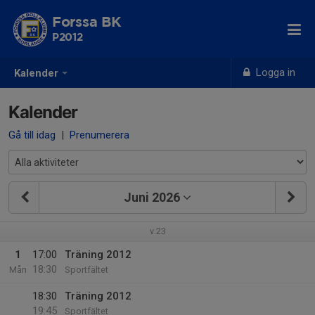
Forssa BK
P2012
Logga in
Kalender
Kalender
Gå till idag
|
Prenumerera
Juni 2026
v.23
1
17:00
Träning 2012
18:30
Mån
Sportfältet
18:30
Träning 2012
19:45
Sportfältet