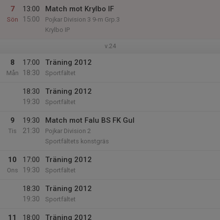
7
13:00
Match mot Krylbo IF
15:00
Sön
Pojkar Division 3 9-m Grp.3
Krylbo IP
v.24
8
17:00
Träning 2012
18:30
Mån
Sportfältet
18:30
Träning 2012
19:30
Sportfältet
9
19:30
Match mot Falu BS FK Gul
21:30
Tis
Pojkar Division 2
Sportfältets konstgräs
10
17:00
Träning 2012
19:30
Ons
Sportfältet
18:30
Träning 2012
19:30
Sportfältet
11
18:00
Träning 2012