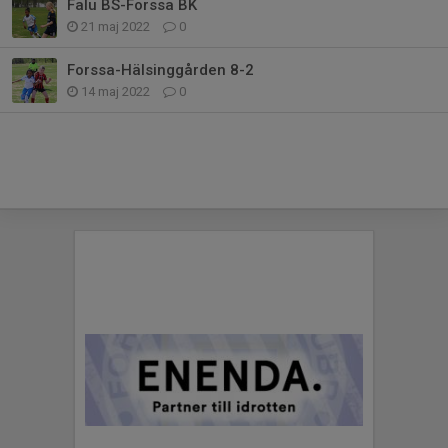
Falu BS-Forssa BK
21 maj 2022
0
Forssa-Hälsinggården 8-2
14 maj 2022
0