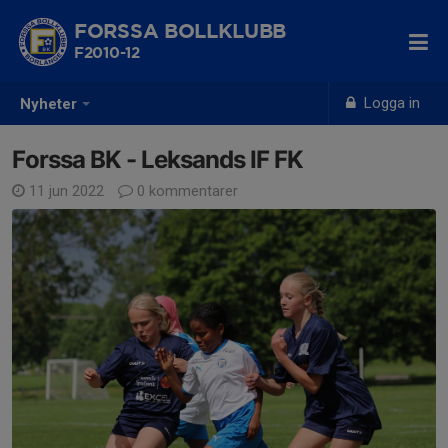
FORSSA BOLLKLUBB
F2010-12
Logga in
Nyheter
Forssa BK - Leksands IF FK
11 jun 2022
0 kommentarer