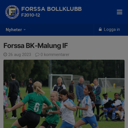
FORSSA BOLLKLUBB
F2010-12
Logga in
Nyheter
Forssa BK-Malung IF
26 aug 2023
0 kommentarer