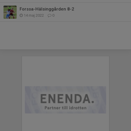
Forssa-Hälsinggården 8-2
14 maj 2022
0