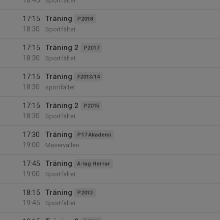
18:45
Sportfältet
17:15
Träning
P2018
18:30
Sportfältet
17:15
Träning 2
P2017
18:30
Sportfältet
17:15
Träning
F2013/14
18:30
sportfältet
17:15
Träning 2
P2015
18:30
Sportfältet
17:30
Träning
P17 Akademi
19:00
Maservallen
17:45
Träning
A-lag Herrar
19:00
Sportfältet
18:15
Träning
P2013
19:45
Sportfältet