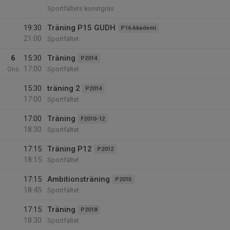
Sportfältets konstgräs
19:30
Träning P15 GUDH
P16 Akademi
21:00
Sportfältet
6
15:30
Träning
P2014
17:00
Ons
Sportfältet
15:30
träning 2
P2014
17:00
Sportfältet
17:00
Träning
F2010-12
18:30
Sportfältet
17:15
Träning P12
P2012
18:15
Sportfältet
17:15
Ambitionsträning
P2015
18:45
Sportfältet
17:15
Träning
P2018
18:30
Sportfältet