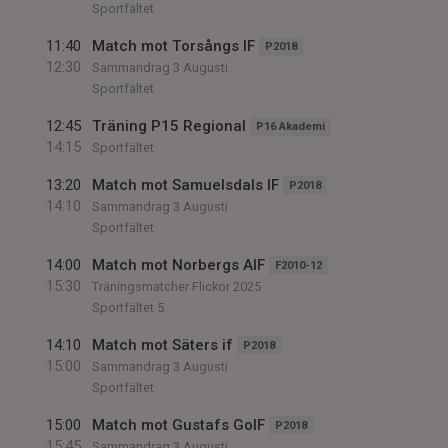
Sportfältet
11:40
Match mot Torsångs IF
P2018
12:30
Sammandrag 3 Augusti
Sportfältet
12:45
Träning P15 Regional
P16 Akademi
14:15
Sportfältet
13:20
Match mot Samuelsdals IF
P2018
14:10
Sammandrag 3 Augusti
Sportfältet
14:00
Match mot Norbergs AIF
F2010-12
15:30
Träningsmatcher Flickor 2025
Sportfältet 5
14:10
Match mot Säters if
P2018
15:00
Sammandrag 3 Augusti
Sportfältet
15:00
Match mot Gustafs GoIF
P2018
15:45
Sammandrag 3 Augusti