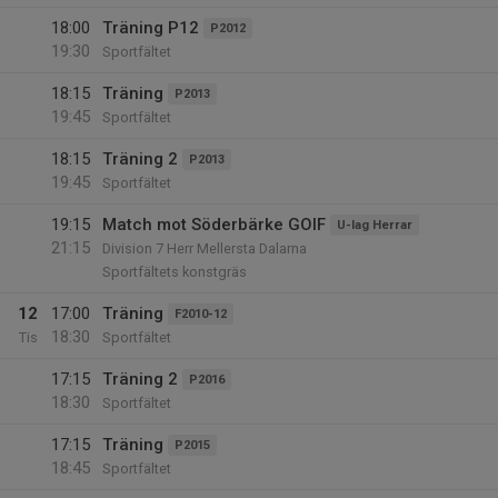
18:00
Träning P12
P2012
19:30
Sportfältet
18:15
Träning
P2013
19:45
Sportfältet
18:15
Träning 2
P2013
19:45
Sportfältet
19:15
Match mot Söderbärke GOIF
U-lag Herrar
21:15
Division 7 Herr Mellersta Dalarna
Sportfältets konstgräs
12
17:00
Träning
F2010-12
18:30
Tis
Sportfältet
17:15
Träning 2
P2016
18:30
Sportfältet
17:15
Träning
P2015
18:45
Sportfältet