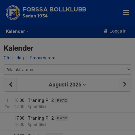
FORSSA BOLLKLUBB
Sedan 1934
Logga in
Kalender
Kalender
Gå till idag
|
Prenumerera
Augusti 2025
1
16:00
Träning P12
P2012
17:00
Fre
Sportfältet
17:00
Träning P12
P2012
18:30
Sportfältet