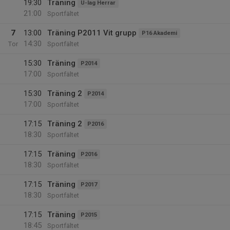
19:30
Träning
U-lag Herrar
21:00
Sportfältet
7
13:00
Träning P2011 Vit grupp
P16 Akademi
14:30
Tor
Sportfältet
15:30
Träning
P2014
17:00
Sportfältet
15:30
Träning 2
P2014
17:00
Sportfältet
17:15
Träning 2
P2016
18:30
Sportfältet
17:15
Träning
P2016
18:30
Sportfältet
17:15
Träning
P2017
18:30
Sportfältet
17:15
Träning
P2015
18:45
Sportfältet