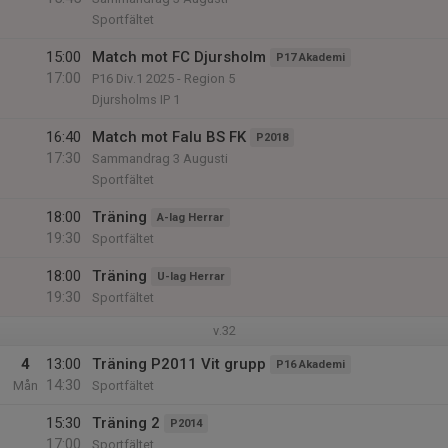
Sportfältet
15:00
Match mot FC Djursholm
P17 Akademi
17:00
P16 Div.1 2025 - Region 5
Djursholms IP 1
16:40
Match mot Falu BS FK
P2018
17:30
Sammandrag 3 Augusti
Sportfältet
18:00
Träning
A-lag Herrar
19:30
Sportfältet
18:00
Träning
U-lag Herrar
19:30
Sportfältet
v.32
4
13:00
Träning P2011 Vit grupp
P16 Akademi
14:30
Mån
Sportfältet
15:30
Träning 2
P2014
17:00
Sportfältet