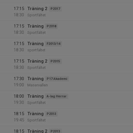
17:15
Träning 2
P2017
18:30
Sportfältet
17:15
Träning
P2018
18:30
Sportfältet
17:15
Träning
F2013/14
18:30
sportfältet
17:15
Träning 2
P2015
18:30
Sportfältet
17:30
Träning
P17 Akademi
19:00
Maservallen
18:00
Träning
A-lag Herrar
19:30
Sportfältet
18:15
Träning
P2013
19:45
Sportfältet
18:15
Träning 2
P2013