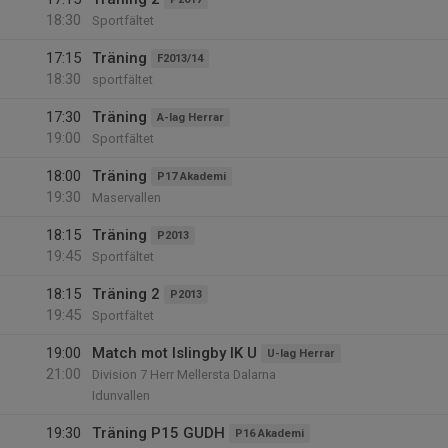
18:30
Sportfältet
17:15
Träning
F2013/14
18:30
sportfältet
17:30
Träning
A-lag Herrar
19:00
Sportfältet
18:00
Träning
P17 Akademi
19:30
Maservallen
18:15
Träning
P2013
19:45
Sportfältet
18:15
Träning 2
P2013
19:45
Sportfältet
19:00
Match mot Islingby IK U
U-lag Herrar
21:00
Division 7 Herr Mellersta Dalarna
Idunvallen
19:30
Träning P15 GUDH
P16 Akademi