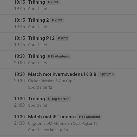
18:15
Träning
P2013
19:45
Sportfältet
18:15
Träning 2
P2013
19:45
Sportfältet
18:15
Träning P12
P2012
19:15
Sportfältet
18:30
Träning
P15 Akademi
20:00
Sportfältet
18:30
Match mot Kvarnsvedens IK Blå
F2013/14
20:30
Flickor Division 5 7-m Grp.2
Sportfältet 12
19:30
Träning
U-lag Herrar
21:00
Sportfältet
19:30
Match mot IF Tunabro
P17 Akademi
21:30
Ungdoms DM-Miljönären Cup, Pojkar 17
Sportfältets konstgräs