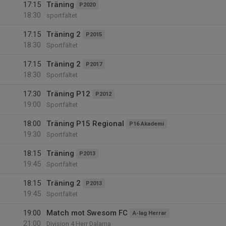
17:15
Träning
P2020
18:30
sportfältet
17:15
Träning 2
P2015
18:30
Sportfältet
17:15
Träning 2
P2017
18:30
Sportfältet
17:30
Träning P12
P2012
19:00
Sportfältet
18:00
Träning P15 Regional
P16 Akademi
19:30
Sportfältet
18:15
Träning
P2013
19:45
Sportfältet
18:15
Träning 2
P2013
19:45
Sportfältet
19:00
Match mot Swesom FC
A-lag Herrar
21:00
Division 4 Herr Dalarna