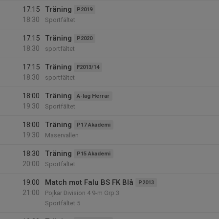
17:15
Träning
P2019
18:30
Sportfältet
17:15
Träning
P2020
18:30
sportfältet
17:15
Träning
F2013/14
18:30
sportfältet
18:00
Träning
A-lag Herrar
19:30
Sportfältet
18:00
Träning
P17 Akademi
19:30
Maservallen
18:30
Träning
P15 Akademi
20:00
Sportfältet
19:00
Match mot Falu BS FK Blå
P2013
21:00
Pojkar Division 4 9-m Grp.3
Sportfältet 5