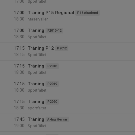
17:00
Sportfältet
17:00
Träning P15 Regional
P16 Akademi
18:30
Maservallen
17:00
Träning
F2010-12
18:30
Sportfältet
17:15
Träning P12
P2012
18:15
Sportfältet
17:15
Träning
P2018
18:30
Sportfältet
17:15
Träning
P2019
18:30
Sportfältet
17:15
Träning
P2020
18:30
sportfältet
17:45
Träning
A-lag Herrar
19:00
Sportfältet