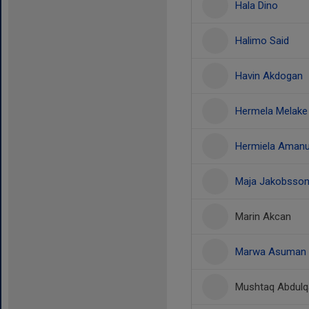
Hala Dino
Halimo Said
Havin Akdogan
Hermela Melake
Hermiela Amanu
Maja Jakobsso
Marin Akcan
Marwa Asuman
Mushtaq Abdulq