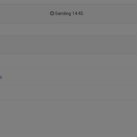
Samling 14:45
b