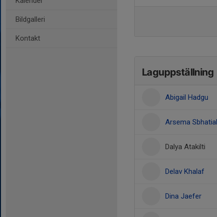
Kalender
Bildgalleri
Kontakt
Laguppställning
Abigail Hadgu
Arsema Sbhatia
Dalya Atakilti
Delav Khalaf
Dina Jaefer