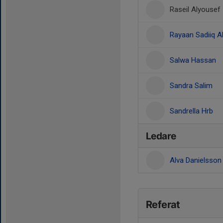
Raseil Alyousef
Rayaan Sadiiq Al
Salwa Hassan
Sandra Salim
Sandrella Hrb
Ledare
Alva Danielsso
Referat