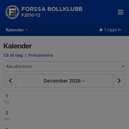
FORSSA BOLLKLUBB
F2010-12
Logga in
Kalender
Kalender
Gå till idag
|
Prenumerera
December 2026
1
Tis
2
Ons