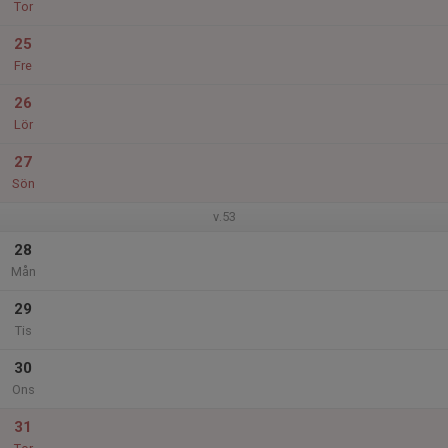
Tor
25
Fre
26
Lör
27
Sön
v.53
28
Mån
29
Tis
30
Ons
31