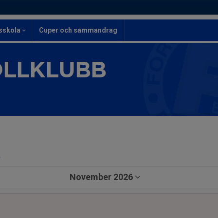
lsskola
Cuper och sammandrag
OLLKLUBB
a
November 2026