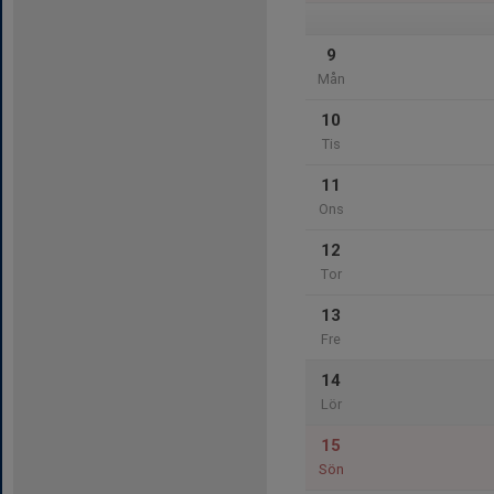
9
Mån
10
Tis
11
Ons
12
Tor
13
Fre
14
Lör
15
Sön