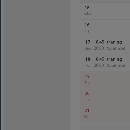
15
Mån
16
Tis
17
18:45
träning
20:00
Ons
Sportfältet
18
18:45
träning
20:00
Tor
Sportfältet
19
Fre
20
Lör
21
Sön