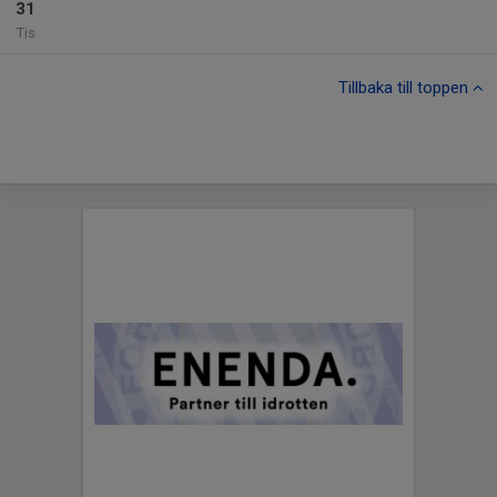
31
Tis
Tillbaka till toppen