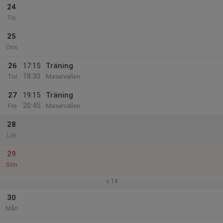
24
Tis
25
Ons
26
17:15
Träning
18:30
Tor
Maservallen
27
19:15
Träning
20:45
Fre
Maservallen
28
Lör
29
Sön
v.14
30
Mån