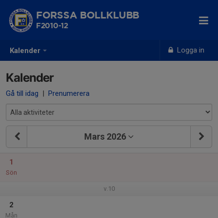
FORSSA BOLLKLUBB
F2010-12
Logga in
Kalender
Kalender
Gå till idag
|
Prenumerera
Mars 2026
1
Sön
v.10
2
Mån